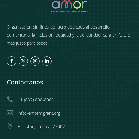
Organización sin fines de lucro dedicada al desarrollo
comunitario, la inclusión, equidad y la solidaridad, para un futuro
más justo para todos.
Contáctanos

+1 (832) 808-8901

info@amormigrant.org

Houston, Texas, 77002